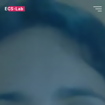
ECS-Lab